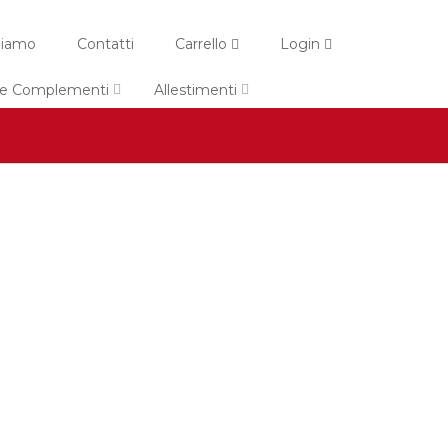
Siamo
Contatti
Carrello
Login
i e Complementi
Allestimenti