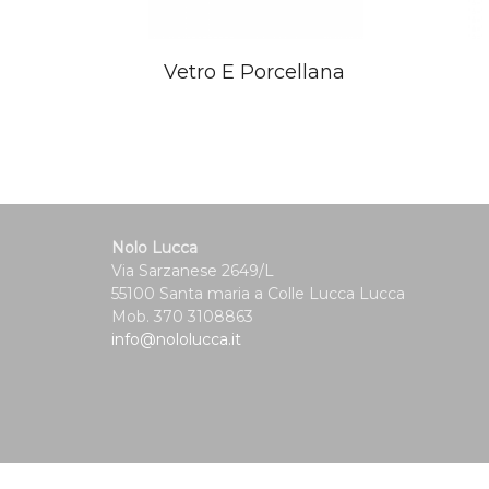
Vetro E Porcellana
Nolo Lucca
Via Sarzanese 2649/L
55100 Santa maria a Colle Lucca Lucca
Mob. 370 3108863
info@nololucca.it