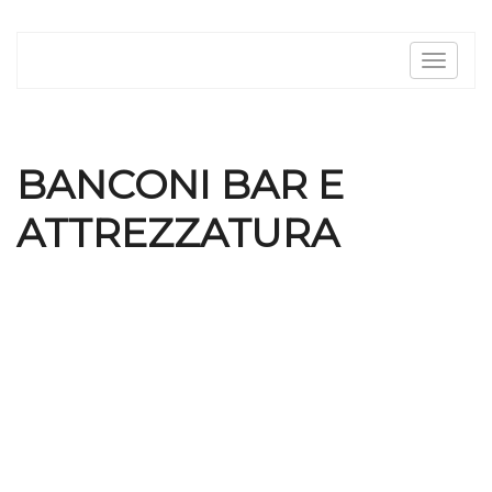
Toggle
navigat
BANCONI BAR E
ATTREZZATURA